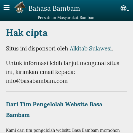
Lompat ke isi utama
Bahasa Bambam
Se
Persatuan Masyarakat Bambam
Hak cipta
Situs ini disponsori oleh
Alkitab Sulawesi
.
Untuk informasi lebih lanjut mengenai situs
ini, kirimkan email kepada:
info@basabambam.com
Dari Tim Pengelolah Website Basa
Bambam
Kami dari tim pengelolah website Basa Bambam memohon